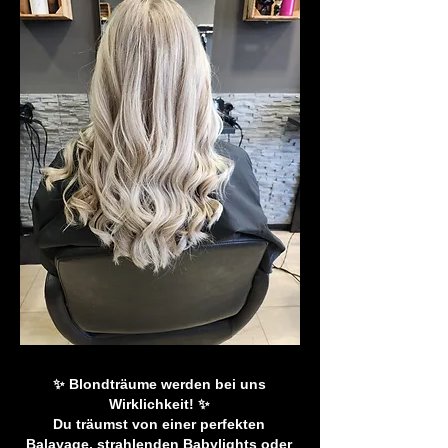
✨ Blondträume werden bei uns
Wirklichkeit! ✨
Du träumst von einer perfekten
Balayage, strahlenden Babylights oder