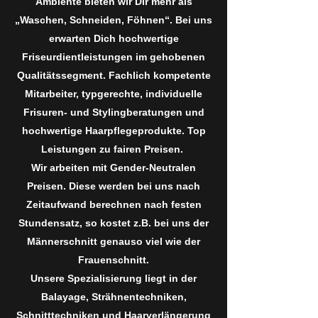
Ambiente bieten wir Dir mehr als
„Waschen, Schneiden, Föhnen“. Bei uns
erwarten Dich hochwertige
Friseurdientleistungen im gehobenen
Qualitätssegment. Fachlich kompetente
Mitarbeiter, typgerechte, individuelle
Frisuren- und Stylingberatungen und
hochwertige Haarpflegeprodukte. Top
Leistungen zu fairen Preisen.
Wir arbeiten mit Gender-Neutralen
Preisen. Diese werden bei uns nach
Zeitaufwand berechnen nach festen
Stundensatz, so kostet z.B. bei uns der
Männerschnitt genauso viel wie der
Frauenschnitt.
Unsere Spezialisierung liegt in der
Balayage, Strähnentechniken,
Schnitttechniken und Haarverlängerung