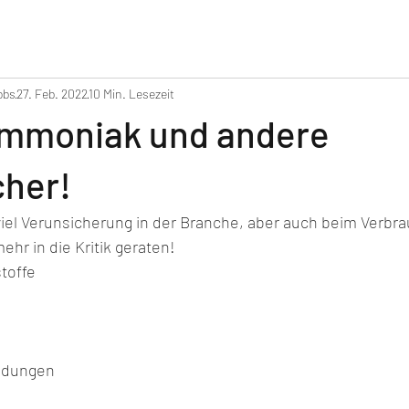
obs
27. Feb. 2022
10 Min. Lesezeit
 Ammoniak und andere
her!
 viel Verunsicherung in der Branche, aber auch beim Verbra
ehr in die Kritik geraten!
toffe
ndungen