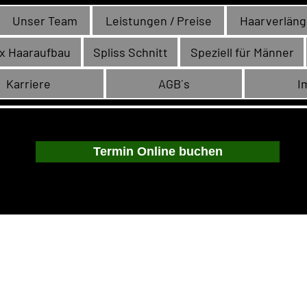
Unser Team
Leistungen / Preise
Haarverlän
x Haaraufbau
Spliss Schnitt
Speziell für Männer
Karriere
AGB´s
I
Termin Online buchen