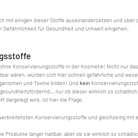
h mit einigen dieser Stoffe auseinandersetzen und über 
ar Gefährlichkeit für Gesundheit und Umwelt eingehen.
gsstoffe
ohne Konservierungsstoffe in der Kosmetik! Nicht nur das
tbar wären, würden sich hier schnell gefährliche und wesen
ganismen und Toxine bilden! Und 
kein
 Konservierungsstoff
gesundheitsfördernd… nur ob dieser wirklich so schädlich 
oft dargelegt wird, ist hier die Frage.
verbreitetsten Konservierungsstoffe und gleichzeitig mit 
ie Produkte länger haltbar, aber ob sie wirklich so schädlic