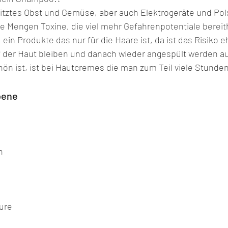
itztes Obst und Gemüse, aber auch Elektrogeräte und Pol
re Mengen Toxine, die viel mehr Gefahrenpotentiale bereit
ein Produkte das nur für die Haare ist, da ist das Risiko eh
auf der Haut bleiben und danach wieder angespült werden a
hön ist, ist bei Hautcremes die man zum Teil viele Stunden
bene
n
ure