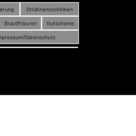
gerung
Strähnentechniken
Brautfrisuren
Gutscheine
mpressum/Datenschutz